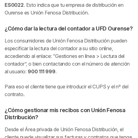
ES0022
. Esto indica que tu empresa de distribución en
Ourense es Unión Fenosa Distribución.
¿Cómo dar la lectura del contador a UFD Ourense?
Los consumidores de Unión Fenosa Distribución pueden
especificar la lectura del contador a su sitio online,
accediendo al enlace: “Gestiones en línea > Lectura del
contador”, o bien contactando con el número de atención
al usuario:
900 111 999
.
Para eso el cliente tiene que introducir el CUPS y el nº del
contrato.
¿Cómo gestionar mis recibos con Unión Fenosa
Distribución?
Desde el Área privada de Unión Fenosa Distribución, el
cliente puede visualizar sus facturas y contratos que tenga