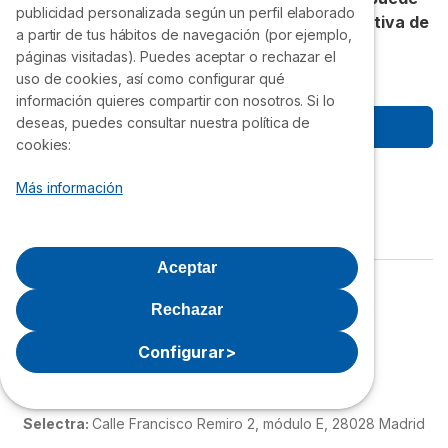
publicidad personalizada según un perfil elaborado
ofrecerte. Únete gratis a la VII Compra Colectiva de
a partir de tus hábitos de navegación (por ejemplo,
Selectra.
páginas visitadas). Puedes aceptar o rechazar el
uso de cookies, así como configurar qué
información quieres compartir con nosotros. Si lo
deseas, puedes consultar nuestra política de
Empezar a ahorrar
cookies:
Síguenos
Más información
Aceptar
Política de privacidad
Aviso Legal
Rechazar
Política de cookies
Quiénes Somos
Configurar
>
Grupo Selectra
Selectra:
Calle Francisco Remiro 2, módulo E, 28028 Madrid