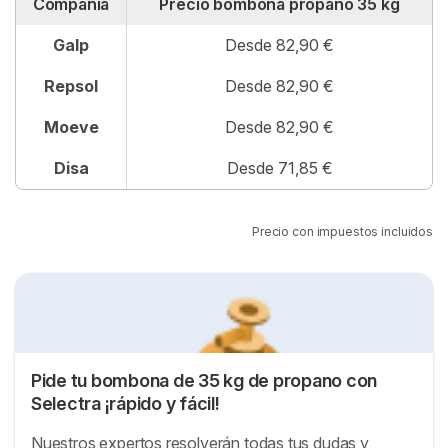
Compañía
Precio bombona propano 35 kg
Cambio bombonas de 35 kg por depósito de
propano
Galp
Desde 82,90 €
Repsol
Desde 82,90 €
Moeve
Desde 82,90 €
Disa
Desde 71,85 €
Precio con impuestos incluidos
Pide tu bombona de 35 kg de propano con
Selectra ¡rápido y fácil!
Nuestros expertos resolverán todas tus dudas y