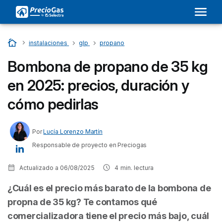
Inicio
…
instalaciones
…
glp
…
propano
Bombona de propano de 35 kg
en 2025: precios, duración y
cómo pedirlas
Por
Lucía Lorenzo Martín
Responsable de proyecto en Preciogas
Actualizado a
06/08/2025
4
min. lectura
¿Cuál es el precio más barato de la bombona de
propna de 35 kg? Te contamos qué
comercializadora tiene el precio más bajo, cuál