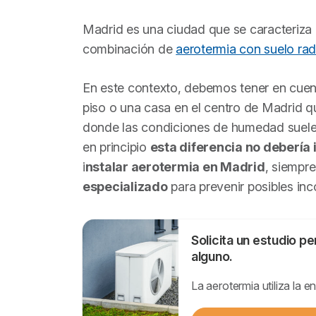
Madrid es una ciudad que se caracteriza
combinación de
aerotermia con suelo rad
En este contexto, debemos tener en cuent
piso o una casa en el centro de Madrid qu
donde las condiciones de humedad suelen
en principio
esta diferencia no debería 
i
nstalar aerotermia en Madrid
, siempr
especializado
para prevenir posibles inc
Solicita un estudio p
alguno.
La aerotermia utiliza la 