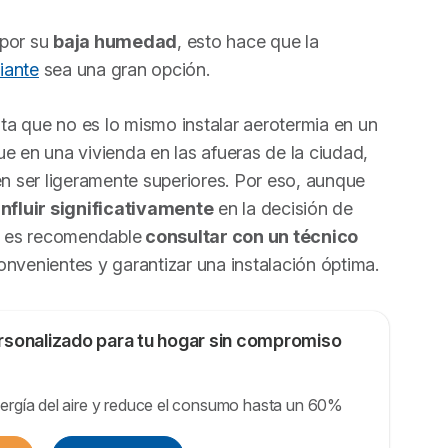
 por su
baja humedad
, esto hace que la
iante
sea una gran opción.
a que no es lo mismo instalar aerotermia en un
e en una vivienda en las afueras de la ciudad,
 ser ligeramente superiores. Por eso, aunque
influir significativamente
en la decisión de
e es recomendable
consultar con un técnico
onvenientes y garantizar una instalación óptima.
ersonalizado para tu hogar sin compromiso
energía del aire y reduce el consumo hasta un 60%