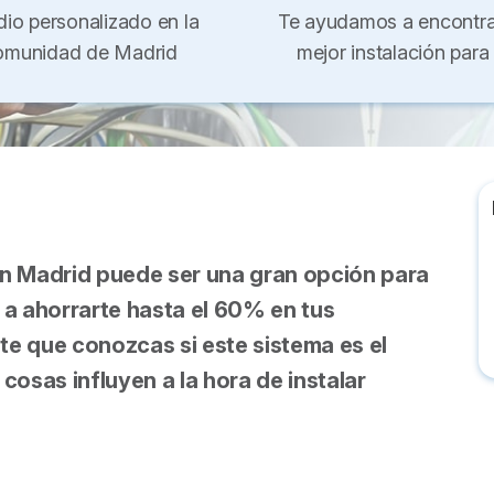
dio personalizado en la
Te ayudamos a encontra
munidad de Madrid
mejor instalación para 
en Madrid puede ser una gran opción para
r a ahorrarte hasta el 60% en tus
te que conozcas si este sistema es el
osas influyen a la hora de instalar