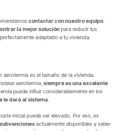
recomendamos
contactar con nuestro equipo
.
ntrar la mejor solución
para reducir tus
a perfectamente adaptado a tu vivienda.
ar aerotermia es el tamaño de la vivienda.
nstalar aerotermia,
siempre es una excelente
ienda puede influir considerablemente en los
e le dará al sistema
.
oste inicial puede ser elevado. Por eso, es
 subvenciones
actualmente disponibles y saber