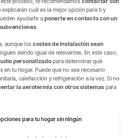
re este proceso, te recomendamos
contactar con
e explicarán cuál es la mejor opción para ti y
pueden ayudarte a
ponerte en contacto con un
 subvenciones
.
a, aunque los
costes de instalación sean
siguen siendo igual de relevantes. En este caso,
tudio personalizado
para determinar qué
es en tu hogar. Puede que no sea necesario
nitaria, calefacción y refrigeración a la vez. Si no
ntar la aerotermia con otros sistemas
para
pciones para tu hogar sin ningún