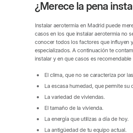
¿Merece la pena insta
Instalar aerotermia en Madrid puede mer
casos en los que instalar aerotermia no s
conocer todos los factores que influyen 
especializados. A continuación te contamo
instalar y en que casos es recomendable i
El clima, que no se caracteriza por l
La escasa humedad, que permite su c
La variedad de viviendas.
El tamaño de la vivienda.
La energía que utilizas a día de hoy.
La antigüedad de tu equipo actual.