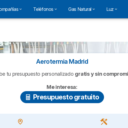
ompañías
Teléfonos
Gas Natural
Luz
Aerotermia Madrid
be tu presupuesto personalizado
gratis y sin comprom
Me interesa:
Presupuesto gratuito