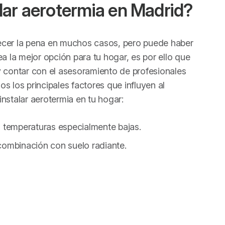
lar aerotermia en Madrid?
ecer la pena en muchos casos, pero puede haber
ea la mejor opción para tu hogar, es por ello que
y contar con el asesoramiento de profesionales
s los principales factores que influyen al
nstalar aerotermia en tu hogar:
as temperaturas especialmente bajas.
ombinación con suelo radiante.