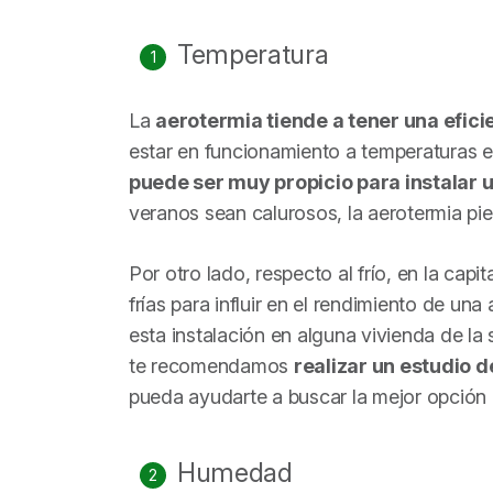
Temperatura
La
aerotermia tiende a tener una efic
estar en funcionamiento a temperaturas 
puede ser muy propicio para instalar 
veranos sean calurosos, la aerotermia pie
Por otro lado, respecto al frío, en la cap
frías para influir en el rendimiento de un
esta instalación en alguna vivienda de la
te recomendamos
realizar un estudio d
pueda ayudarte a buscar la mejor opción p
Humedad