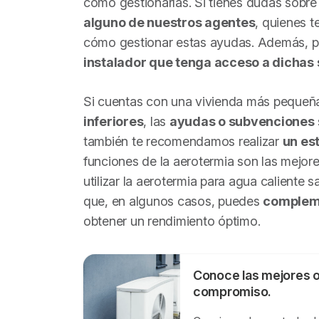
cómo gestionarlas. Si tienes dudas sob
alguno de nuestros agentes
, quienes t
cómo gestionar estas ayudas. Además, 
instalador que tenga acceso a dichas
Si cuentas con una vivienda más pequeñ
inferiores
, las
ayudas o subvenciones
también te recomendamos realizar
un es
funciones de la aerotermia son las mejor
utilizar la aerotermia para agua caliente sa
que, en algunos casos, puedes
compleme
obtener un rendimiento óptimo.
Conoce las mejores o
compromiso.