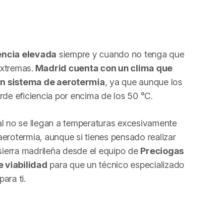
iencia elevada
siempre y cuando no tenga que
extremas.
Madrid cuenta con un clima que
un sistema de aerotermia
, ya que aunque los
rde eficiencia por encima de los 50 °C.
ital no se llegan a temperaturas excesivamente
a aerotermia, aunque si tienes pensado realizar
 sierra madrileña desde el equipo de
Preciogas
e viabilidad
para que un técnico especializado
ara ti.