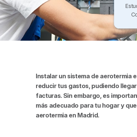
Estu
Co
Instalar un sistema de aerotermia 
reducir tus gastos, pudiendo llega
facturas. Sin embargo, es importan
más adecuado para tu hogar y que c
aerotermia en Madrid.