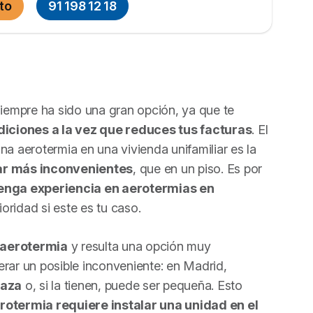
to
91 198 12 18
iempre ha sido una gran opción, ya que te
ciones a la vez que reduces tus facturas
. El
na aerotermia en una vivienda unifamiliar es la
ar más inconvenientes
, que en un piso. Es por
tenga experiencia en aerotermias en
oridad si este es tu caso.
 aerotermia
y resulta una opción muy
erar un posible inconveniente: en Madrid,
raza
o, si la tienen, puede ser pequeña. Esto
erotermia requiere instalar una unidad en el