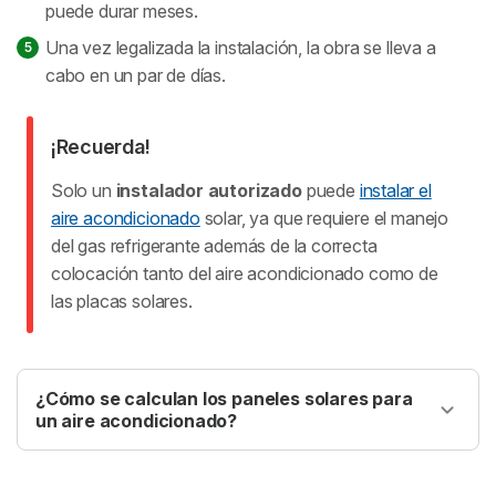
puede durar meses.
Una vez legalizada la instalación, la obra se lleva a
cabo en un par de días.
¡Recuerda!
Solo un
instalador autorizado
puede
instalar el
aire acondicionado
solar, ya que requiere el manejo
del gas refrigerante además de la correcta
colocación tanto del aire acondicionado como de
las placas solares.
¿Cómo se calculan los paneles solares para
un aire acondicionado?
Si un usuario necesita un aire acondicionado split de 3
kW y escoge uno con una eficiencia energética A+