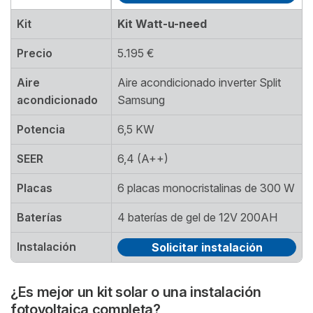
Kit
Kit Watt-u-need
Precio
5.195 €
Aire
Aire acondicionado inverter Split
acondicionado
Samsung
Potencia
6,5 KW
SEER
6,4 (A++)
Placas
6 placas monocristalinas de 300 W
Baterías
4 baterías de gel de 12V 200AH
Instalación
Solicitar instalación
¿Es mejor un kit solar o una instalación
fotovoltaica completa?