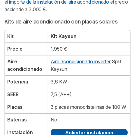
el
importe de la instalación del aire acondicionado
el precio
asciende a 3.000 €.
Kits de aire acondicionado con placas solares
Kit
Kit Kaysun
Precio
1.950 €
Aire
Aire acondicionado inverter
Split
acondicionado
Kaysun
Potencia
3,6 KW
SEER
7,5 (A++)
Placas
3 placas monocristalinas de 180 W
Baterías
No
Instalación
Solicitar instalación