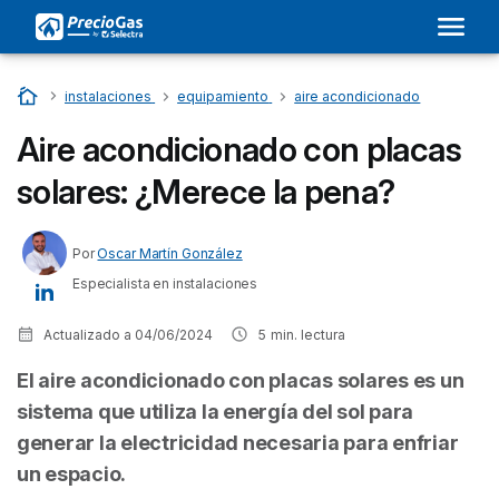
Inicio
…
instalaciones
…
equipamiento
…
aire acondicionado
Aire acondicionado con placas
solares: ¿Merece la pena?
Por
Oscar Martín González
Especialista en instalaciones
Actualizado a
04/06/2024
5
min. lectura
El aire acondicionado con placas solares es un
sistema que utiliza la energía del sol para
generar la electricidad necesaria para enfriar
un espacio.