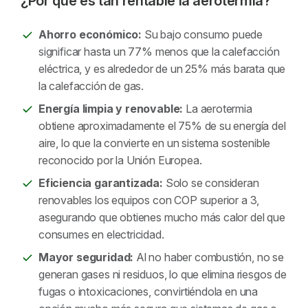
¿Por qué es tan rentable la aerotermia?
Ahorro económico:
Su bajo consumo puede
significar hasta un 77% menos que la calefacción
eléctrica, y es alrededor de un 25% más barata que
la calefacción de gas.
Energía limpia y renovable:
La aerotermia
obtiene aproximadamente el 75% de su energía del
aire, lo que la convierte en un sistema sostenible
reconocido por la Unión Europea.
Eficiencia garantizada:
Solo se consideran
renovables los equipos con COP superior a 3,
asegurando que obtienes mucho más calor del que
consumes en electricidad.
Mayor seguridad:
Al no haber combustión, no se
generan gases ni residuos, lo que elimina riesgos de
fugas o intoxicaciones, convirtiéndola en una