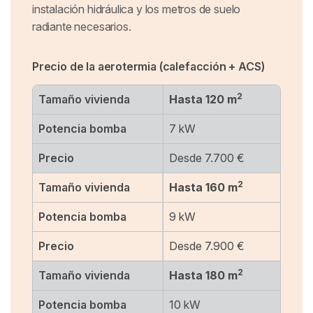
instalación hidráulica y los metros de suelo
radiante necesarios.
Precio de la aerotermia (calefacción + ACS)
2
Tamaño vivienda
Hasta 120 m
Potencia bomba
7 kW
Precio
Desde 7.700 €
2
Tamaño vivienda
Hasta 160 m
Potencia bomba
9 kW
Precio
Desde 7.900 €
2
Tamaño vivienda
Hasta 180 m
Potencia bomba
10 kW