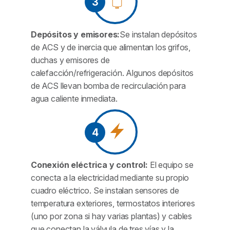
3
Depósitos y emisores:
Se instalan depósitos
de ACS y de inercia que alimentan los grifos,
duchas y emisores de
calefacción/refrigeración. Algunos depósitos
de ACS llevan bomba de recirculación para
agua caliente inmediata.
4
Conexión eléctrica y control:
El equipo se
conecta a la electricidad mediante su propio
cuadro eléctrico. Se instalan sensores de
temperatura exteriores, termostatos interiores
(uno por zona si hay varias plantas) y cables
que conectan la válvula de tres vías y la