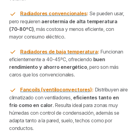
Radiadores convencionales
:
Se pueden usar,
pero requieren
aerotermia de alta temperatura
(70-80ºC)
, más costosa y menos eficiente, con
mayor consumo eléctrico.
Radiadores de baja temperatura
:
Funcionan
eficientemente a 40-45ºC, ofreciendo
buen
rendimiento y ahorro energético
, pero son más
caros que los convencionales.
Fancoils (ventiloconvectores)
:
Distribuyen aire
climatizado con ventiladores,
eficientes tanto en
frío como en calor
. Resulta ideal para zonas muy
húmedas con control de condensación, además se
adapta tanto a la pared, suelo, techos como por
conductos.