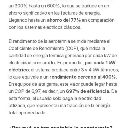
un 300% hasta un 600%, lo que se traduce en un
ahorro significativo en las facturas de energía.
Llegando hasta un
ahorro del 77%
en comparación
con los sistemas eléctricos clásicos.
El rendimiento de la aerotermia se mide mediante el
Coeficiente de Rendimiento (COP), que indica la
cantidad de energía térmica generada por cada kW de
electricidad consumido. En promedio,
por cada 1 kW
eléctrico
, el sistema produce entre 3 y 4 kW térmicos,
lo que equivale a un
rendimiento cercano al 400%
.
En equipos de alta gama, este valor puede llegar hasta
un COP de 6,97, es decir, un
697% de eficiencia
. De
esta forma, el usuario solo paga la electricidad
utilizada, que representa una fracción de la energía
total aprovechada.