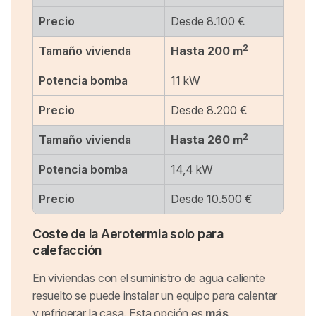
Precio
Desde 8.100 €
2
Tamaño vivienda
Hasta 200 m
Potencia bomba
11 kW
Precio
Desde 8.200 €
2
Tamaño vivienda
Hasta 260 m
Potencia bomba
14,4 kW
Precio
Desde 10.500 €
Coste de la Aerotermia solo para
calefacción
En viviendas con el suministro de agua caliente
resuelto se puede instalar un equipo para calentar
y refrigerar la casa. Esta opción es
más