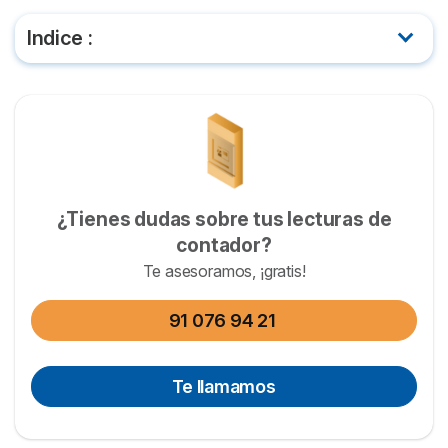
Indice :
¿Quién debe realizar la lectura del contador de
gas?
¿Cómo dar la lectura del contador de gas?
¿Cómo leer la lectura del gas?
¿Tienes dudas sobre tus lecturas de
contador?
¿Cuándo hay que hacer la lectura del gas?
Te asesoramos, ¡gratis!
¿Qué hacer en caso de error en la lectura del
91 076 94 21
contador de gas?
Te llamamos