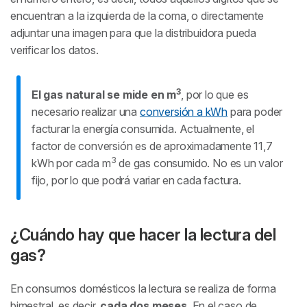
encuentran a la izquierda de la coma, o directamente
adjuntar una imagen para que la distribuidora pueda
verificar los datos.
3
El gas natural se mide en m
, por lo que es
necesario realizar una
conversión a kWh
para poder
facturar la energía consumida. Actualmente, el
factor de conversión es de aproximadamente 11,7
3
kWh por cada m
de gas consumido. No es un valor
fijo, por lo que podrá variar en cada factura.
¿Cuándo hay que hacer la lectura del
gas?
En consumos domésticos la lectura se realiza de forma
bimestral, es decir,
cada dos meses
. En el caso de