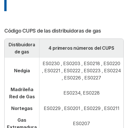
Código CUPS de las distribuidoras de gas
Distibuidora
4 primeros números del CUPS
de gas
ES0230 , ES0203 , ES0218 , ES0220
Nedgia
, ES0221 , ES0222 , ES0223 , ES0224
, ES0226 , ES0227
Madrileña
ES0234, ES0228
Red de Gas
Nortegas
ES0229 , ES0201 , ES0229 , ES0211
Gas
ES0207
Extremadura