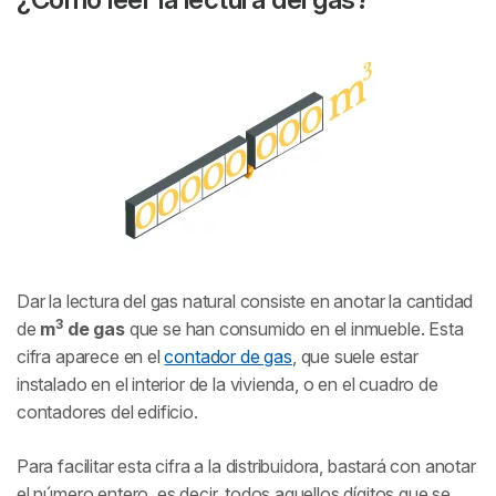
Dar la lectura del gas natural consiste en anotar la cantidad
3
de
m
de gas
que se han consumido en el inmueble. Esta
cifra aparece en el
contador de gas
, que suele estar
instalado en el interior de la vivienda, o en el cuadro de
contadores del edificio.
Para facilitar esta cifra a la distribuidora, bastará con anotar
el número entero, es decir, todos aquellos dígitos que se