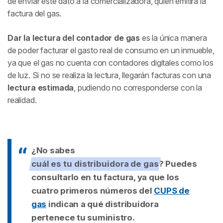
de enviar este dato a la comercializadora, quien emitirá la
factura del gas.
Dar la lectura del contador de gas
es la única manera
de poder facturar el gasto real de consumo en un inmueble,
ya que el gas no cuenta con contadores digitales como los
de luz. Si no se realiza la lectura, llegarán facturas con una
lectura estimada
, pudiendo no corresponderse con la
realidad.
¿No sabes
cuál es tu distribuidora de gas
? Puedes
consultarlo en tu factura, ya que los
cuatro primeros números del
CUPS de
gas
indican a qué distribuidora
pertenece tu suministro.