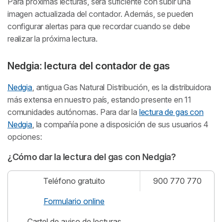
Para próximas lecturas, será suficiente con subir una
imagen actualizada del contador. Además, se pueden
configurar alertas para que recordar cuando se debe
realizar la próxima lectura.
Nedgia: lectura del contador de gas
Nedgia
, antigua Gas Natural Distribución, es la distribuidora
más extensa en nuestro país, estando presente en 11
comunidades autónomas. Para dar la
lectura de gas con
Nedgia
, la compañía pone a disposición de sus usuarios 4
opciones:
¿Cómo dar la lectura del gas con Nedgia?
Teléfono gratuito
900 770 770
Formulario online
Cartel de aviso de lecturas