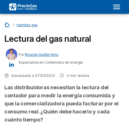
Inicio
…
tramites gas
Lectura del gas natural
Por
Ricardo Guillén Amo
Especialista en Contenidos de energía
Actualizado a
07/03/2024
4
min. lectura
Las distribuidoras necesitan la lectura del
contador para medir la energía consumida y
que la comercializadora pueda facturar por el
consumo real. ¿Quién debe hacerlo y cada
cuánto tiempo?