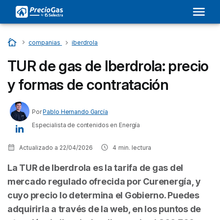
Inicio
…
companias
…
iberdrola
TUR de gas de Iberdrola: precio
y formas de contratación
Por
Pablo Hernando García
Especialista de contenidos en Energía
Actualizado a
22/04/2026
4
min. lectura
La TUR de Iberdrola es la tarifa de gas del
mercado regulado ofrecida por Curenergía, y
cuyo precio lo determina el Gobierno. Puedes
adquirirla a través de la web, en los puntos de