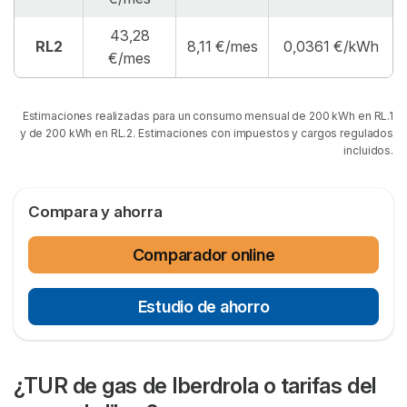
43,28
RL2
8,11 €/mes
0,0361 €/kWh
€/mes
Estimaciones realizadas para un consumo mensual de 200 kWh en RL.1
y de 200 kWh en RL.2. Estimaciones con impuestos y cargos regulados
incluidos.
Compara y ahorra
Comparador online
Estudio de ahorro
¿TUR de gas de Iberdrola o tarifas del