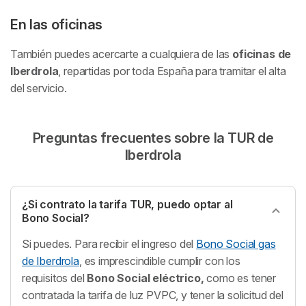
En las oficinas
También puedes acercarte a cualquiera de las
oficinas de
Iberdrola
, repartidas por toda España para tramitar el alta
del servicio.
Preguntas frecuentes sobre la TUR de
Iberdrola
¿Si contrato la tarifa TUR, puedo optar al
Bono Social?
Si puedes. Para recibir el ingreso del
Bono Social gas
de Iberdrola
, es imprescindible cumplir con los
requisitos del
Bono Social eléctrico,
como es tener
contratada la tarifa de luz PVPC, y tener la solicitud del