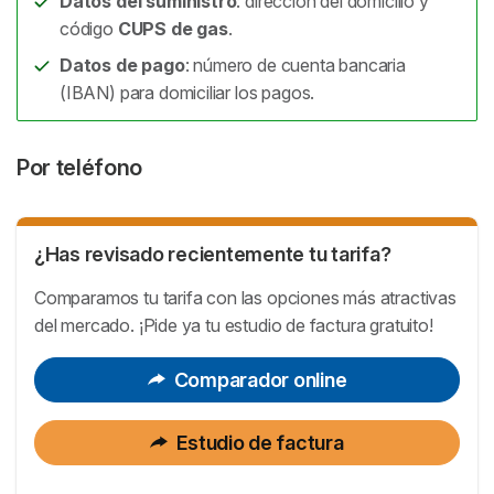
Datos del suministro
: dirección del domicilio y
código
CUPS de gas
.
Datos de pago
: número de cuenta bancaria
(IBAN) para domiciliar los pagos.
Por teléfono
¿Has revisado recientemente tu tarifa?
Comparamos tu tarifa con las opciones más atractivas
del mercado. ¡Pide ya tu estudio de factura gratuito!
Comparador online
Estudio de factura