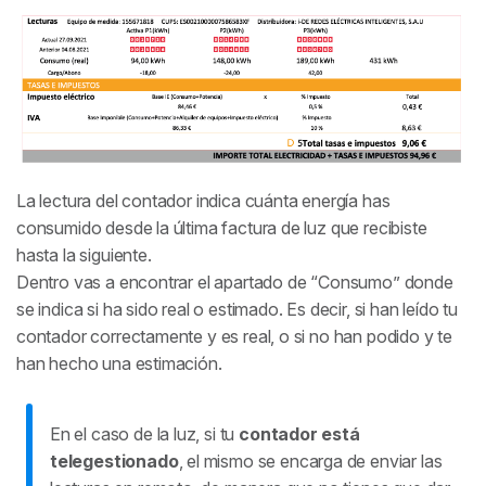
La lectura del contador indica cuánta energía has
consumido desde la última factura de luz que recibiste
hasta la siguiente.
Dentro vas a encontrar el apartado de “Consumo” donde
se indica si ha sido real o estimado. Es decir, si han leído tu
contador correctamente y es real, o si no han podido y te
han hecho una estimación.
En el caso de la luz, si tu
contador está
telegestionado
, el mismo se encarga de enviar las