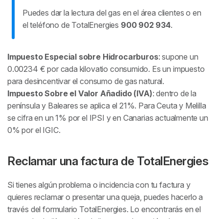
Puedes dar la lectura del gas en el área clientes o en
el teléfono de TotalEnergies
900 902 934
.
Impuesto Especial sobre Hidrocarburos
: supone un
0.00234 € por cada kilovatio consumido. Es un impuesto
para desincentivar el consumo de gas natural.
Impuesto Sobre el Valor Añadido (IVA)
: dentro de la
península y Baleares se aplica el 21%. Para Ceuta y Melilla
se cifra en un 1% por el IPSI y en Canarias actualmente un
0% por el IGIC.
Reclamar una factura de TotalEnergies
Si tienes algún problema o incidencia con tu factura y
quieres reclamar o presentar una queja, puedes hacerlo a
través del formulario TotalEnergies. Lo encontrarás en el