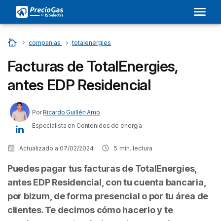
Inicio
…
companias
…
totalenergies
Facturas de TotalEnergies,
antes EDP Residencial
Por
Ricardo Guillén Amo
Especialista en Contenidos de energía
Actualizado a
07/02/2024
5
min. lectura
Puedes pagar tus facturas de TotalEnergies,
antes EDP Residencial, con tu cuenta bancaria,
por bizum, de forma presencial o por tu área de
clientes. Te decimos cómo hacerlo y te