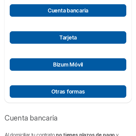
Cuenta bancaria
Tarjeta
Bizum Móvil
Otras formas
Cuenta bancaria
Al domiciliar tu contrato
no tienes plazos de pago
y