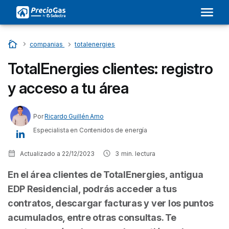
Inicio
…
companias
…
totalenergies
TotalEnergies clientes: registro
y acceso a tu área
Por
Ricardo Guillén Amo
Especialista en Contenidos de energía
Actualizado a
22/12/2023
3
min. lectura
En el área clientes de TotalEnergies, antigua
EDP Residencial, podrás acceder a tus
contratos, descargar facturas y ver los puntos
acumulados, entre otras consultas. Te