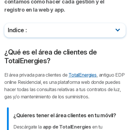
contamos cómo hacer cada gestión y el
registro en la web y app.
Indice :
¿Qué es el área de clientes de TotalEnergies?
¿Qué es el área de clientes de
¿Cómo me registro en el área de TotalEnergies
TotalEnergies?
clientes?
El área privada para clientes de
TotalEnergies
, antiguo EDP
¿Qué gestiones puedo hacer online con
online Residencial, es una plataforma web donde puedes
TotalEnergies?
hacer todas las consultas relativas a tus contratos de luz,
gas y/o mantenimiento de los suministros.
¿Quieres tener el área clientes en tu móvil?
Descárgate la
app de TotalEnergies
en tu