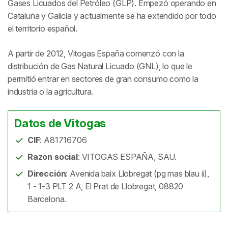
Gases Licuados del Petróleo (GLP). Empezó operando en
Cataluña y Galicia y actualmente se ha extendido por todo
el territorio español.
A partir de 2012, Vitogas España comenzó con la
distribución de Gas Natural Licuado (GNL), lo que le
permitió entrar en sectores de gran consumo como la
industria o la agricultura.
Datos de Vitogas
CIF
: A81716706
Razon social
: VITOGAS ESPAÑA, SAU.
Dirección
: Avenida baix Llobregat (pg mas blau ii),
1 - 1-3 PLT 2 A, El Prat de Llobregat, 08820
Barcelona.