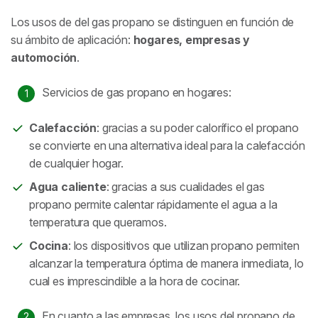
Los usos de del gas propano se distinguen en función de
su ámbito de aplicación:
hogares, empresas y
automoción
.
Servicios de gas propano en hogares:
Calefacción
: gracias a su poder calorífico el propano
se convierte en una alternativa ideal para la calefacción
de cualquier hogar.
Agua caliente
: gracias a sus cualidades el gas
propano permite calentar rápidamente el agua a la
temperatura que queramos.
Cocina
: los dispositivos que utilizan propano permiten
alcanzar la temperatura óptima de manera inmediata, lo
cual es imprescindible a la hora de cocinar.
En cuanto a las empresas, los usos del propano de