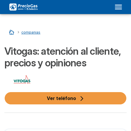
Inicio
…
companias
Vitogas: atención al cliente,
precios y opiniones
Ver teléfono