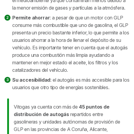
el medioambiente ya que contaminan menos debido a
la menor emisión de gases y partículas a la atmósfera.
Permite ahorrar
: a pesar de que un motor con GLP
consume más combustible que uno de gasolina, el GLP
presenta un precio bastante inferior, lo que permite a los
usuarios ahorrar a la hora de llenar el depósito de su
vehículo. Es importante tener en cuenta que el autogás
produce una combustión más limpia ayudando a
mantener en mejor estado el aceite, los filtros y los
catalizadores del vehículo.
Su accesibilidad
: el autogás es más accesible para los
usuarios que otro tipo de energías sostenibles.
Vitogas ya cuenta con más de
45 puntos de
distribución de autogás
repartidos entre
gasolineras y unidades autónomas de provisión de
GLP en las provincias de A Coruña, Alicante,