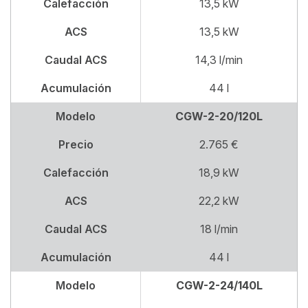
Calefacción
13,5 kW
ACS
13,5 kW
Caudal ACS
14,3 l/min
Acumulación
44 l
Modelo
CGW-2-20/120L
Precio
2.765 €
Calefacción
18,9 kW
ACS
22,2 kW
Caudal ACS
18 l/min
Acumulación
44 l
Modelo
CGW-2-24/140L