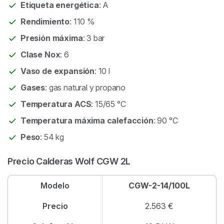
Etiqueta energética
: A
Rendimiento
: 110 %
Presión máxima
: 3 bar
Clase Nox
: 6
Vaso de expansión
: 10 l
Gases
: gas natural y propano
Temperatura ACS
: 15/65 °C
Temperatura máxima calefacción
: 90 °C
Peso
: 54 kg
Precio Calderas Wolf CGW 2L
Modelo
CGW-2-14/100L
Precio
2.563 €