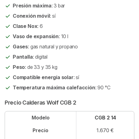
Presión máxima
: 3 bar
Conexión móvil
: sí
Clase Nox
: 6
Vaso de expansión
: 10 l
Gases
: gas natural y propano
Pantalla
: digital
Peso
: de 33 y 35 kg
Compatible energía solar
: sí
Temperatura máxima calefacción
: 90 °C
Precio Calderas Wolf CGB 2
Modelo
CGB 2 14
Precio
1.670 €