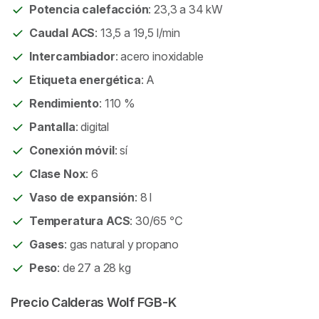
Potencia calefacción
: 23,3 a 34 kW
Caudal ACS
: 13,5 a 19,5 l/min
Intercambiador
: acero inoxidable
Etiqueta energética
: A
Rendimiento
: 110 %
Pantalla
: digital
Conexión móvil
: sí
Clase Nox
: 6
Vaso de expansión
: 8 l
Temperatura ACS
: 30/65 ℃
Gases
: gas natural y propano
Peso
: de 27 a 28 kg
Precio Calderas Wolf FGB-K