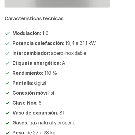
Características técnicas
Modulación
: 1:6
Potencia calefacción
: 19,4 a 31,1 kW
Intercambiador
: acero inoxidable
Etiqueta energética
: A
Rendimiento
: 110 %
Pantalla
: digital
Conexión móvil
: sí
Clase Nox
: 6
Vaso de expansión
: 8 l
Gases
: gas natural y propano
Peso
: de 27 a 28 kg