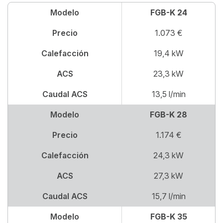
Modelo
FGB-K 24
Precio
1.073 €
Calefacción
19,4 kW
ACS
23,3 kW
Caudal ACS
13,5 l/min
Modelo
FGB-K 28
Precio
1.174 €
Calefacción
24,3 kW
ACS
27,3 kW
Caudal ACS
15,7 l/min
Modelo
FGB-K 35