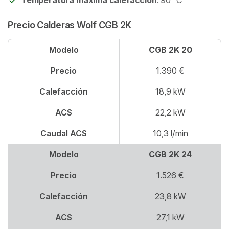
Temperatura máxima calefacción
: 90 °C
Precio Calderas Wolf CGB 2K
Modelo
CGB 2K 20
Precio
1.390 €
Calefacción
18,9 kW
ACS
22,2 kW
Caudal ACS
10,3 l/min
Modelo
CGB 2K 24
Precio
1.526 €
Calefacción
23,8 kW
ACS
27,1 kW