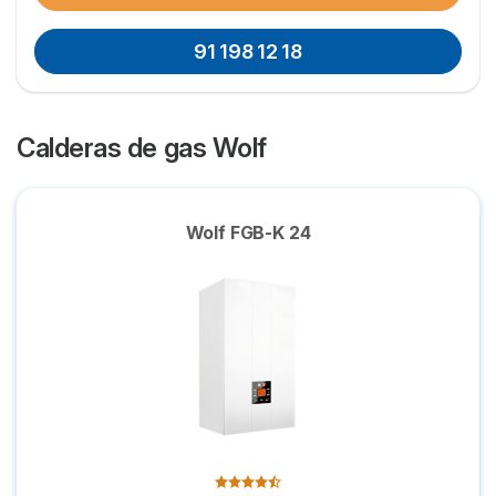
91 198 12 18
Calderas de gas Wolf
Wolf FGB-K 24