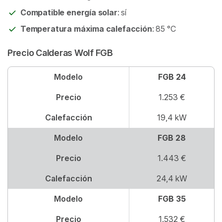
Compatible energía solar
: sí
Temperatura máxima calefacción
: 85 °C
Precio Calderas Wolf FGB
Modelo
FGB 24
Precio
1.253 €
Calefacción
19,4 kW
Modelo
FGB 28
Precio
1.443 €
Calefacción
24,4 kW
Modelo
FGB 35
Precio
1.532 €