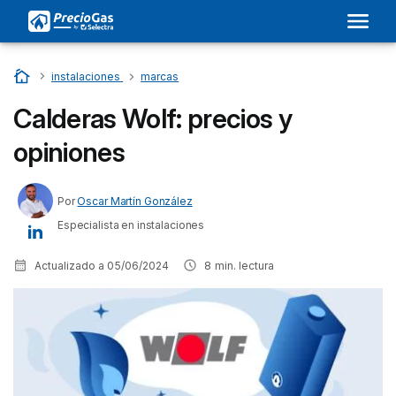
Inicio
…
instalaciones
…
marcas
Calderas Wolf: precios y
opiniones
Por
Oscar Martín González
Especialista en instalaciones
Actualizado a
05/06/2024
8
min. lectura