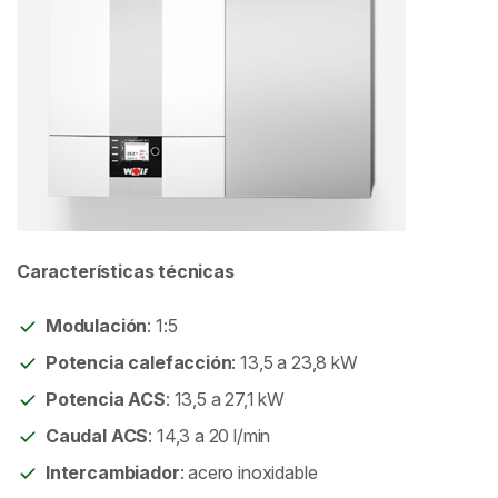
Características técnicas
Modulación
: 1:5
Potencia calefacción
: 13,5 a 23,8 kW
Potencia ACS
: 13,5 a 27,1 kW
Caudal ACS
: 14,3 a 20 l/min
Intercambiador
: acero inoxidable