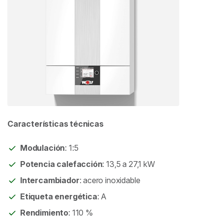
Características técnicas
Modulación
: 1:5
Potencia calefacción
: 13,5 a 27,1 kW
Intercambiador
: acero inoxidable
Etiqueta energética
: A
Rendimiento
: 110 %