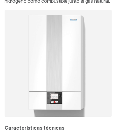
hidrógeno como combustible junto al gas natural.
Características técnicas