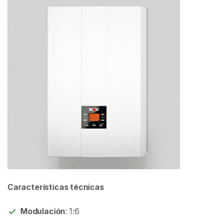
Características técnicas
Modulación
: 1:6