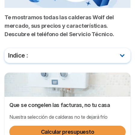
Te mostramos todas las calderas Wolf del
mercado, sus precios y características.
Descubre el teléfono del Servicio Técnico.
Indice :
Calderas de gas Wolf
Calderas de gasoil Wolf
Calderas Wolf: servicio técnico
Que se congelen las facturas, no tu casa
Calderas Wolf: problemas comunes
Nuestra selección de calderas no te dejará frío
Calcular presupuesto