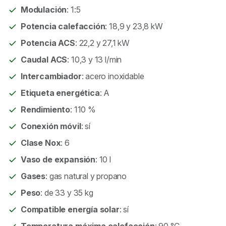
Modulación
: 1:5
Potencia calefacción
: 18,9 y 23,8 kW
Potencia ACS
: 22,2 y 27,1 kW
Caudal ACS
: 10,3 y 13 l/min
Intercambiador
: acero inoxidable
Etiqueta energética
: A
Rendimiento
: 110 %
Conexión móvil
: sí
Clase Nox
: 6
Vaso de expansión
: 10 l
Gases
: gas natural y propano
Peso
: de 33 y 35 kg
Compatible energía solar
: sí