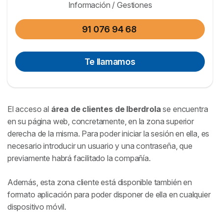
Información / Gestiones
Correos electrónicos de atención al cliente de
Iberdrola
91 076 94 68
Poner una reclamación a Iberdrola
Te llamamos
Resolver una avería de electricidad o gas con
Iberdrola
El acceso al
área de clientes de Iberdrola
se encuentra
en su página web, concretamente, en la zona superior
derecha de la misma. Para poder iniciar la sesión en ella, es
necesario introducir un usuario y una contraseña, que
previamente habrá facilitado la compañía.
Además, esta zona cliente está disponible también en
formato aplicación para poder disponer de ella en cualquier
dispositivo móvil.