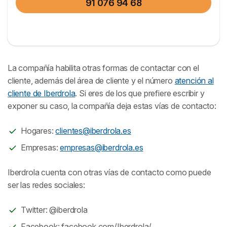
91 076 94 68
La compañía habilita otras formas de contactar con el
cliente, además del área de cliente y el número
atención al
cliente de Iberdrola
. Si eres de los que prefiere escribir y
exponer su caso, la compañía deja estas vías de contacto:
Hogares:
clientes@iberdrola.es
Empresas:
empresas@iberdrola.es
Iberdrola cuenta con otras vías de contacto como puede
ser las redes sociales:
Twitter: @iberdrola
Facebook: facebook.com/Iberdrola/