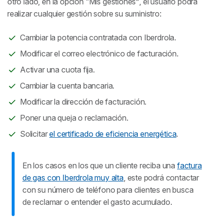
otro lado, en la opción
“Mis gestiones”
, el usuario podrá
realizar cualquier gestión sobre su suministro:
Cambiar la potencia contratada con Iberdrola.
Modificar el correo electrónico de facturación.
Activar una cuota fija.
Cambiar la cuenta bancaria.
Modificar la dirección de facturación.
Poner una queja o reclamación.
Solicitar
el certificado de eficiencia energética
.
En los casos en los que un cliente reciba una
factura
de gas con Iberdrola muy alta
, este podrá contactar
con su número de teléfono para clientes en busca
de reclamar o entender el gasto acumulado.