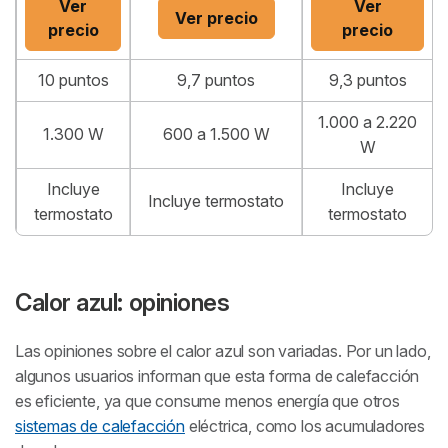
Ver
Ver
Ver precio
precio
precio
10 puntos
9,7 puntos
9,3 puntos
1.000 a 2.220
1.300 W
600 a 1.500 W
W
Incluye
Incluye
Incluye termostato
termostato
termostato
Calor azul: opiniones
Las opiniones sobre el calor azul son variadas. Por un lado,
algunos usuarios informan que esta forma de calefacción
es eficiente, ya que consume menos energía que otros
sistemas de calefacción
eléctrica, como los acumuladores