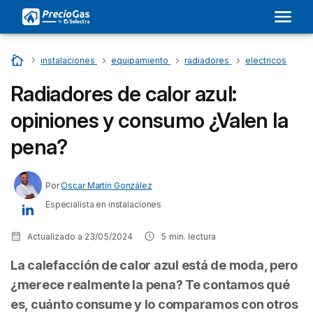
Inicio
…
instalaciones
…
equipamiento
…
radiadores
…
electricos
Radiadores de calor azul:
opiniones y consumo ¿Valen la
pena?
Por
Oscar Martín González
Especialista en instalaciones
Actualizado a
23/05/2024
5
min. lectura
La calefacción de calor azul está de moda, pero
¿merece realmente la pena? Te contamos qué
es, cuánto consume y lo comparamos con otros