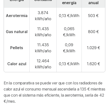
energía
anual
3.874
Aerotermia
0,13 €/kWh
503 €
kWh/año
11.435
0,065
Gas natural
800 €
kWh/año
€/kWh
11.435
0,09
Pellets
1.029 €
kWh/año
€/kWh
12.464
Calor azul
0,13 €/kWh
1.620 €
kWh/año
En la comparativa se puede ver que con los radiadores de
calor azul el consumo mensual ascendería a 135 € mientras
que con el sistema más eficiente, la aerotermia, sería de 42
€/mes.