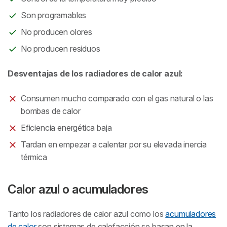
Son programables
No producen olores
No producen residuos
Desventajas de los radiadores de calor azul:
Consumen mucho comparado con el gas natural o las
bombas de calor
Eficiencia energética baja
Tardan en empezar a calentar por su elevada inercia
térmica
Calor azul o acumuladores
Tanto los radiadores de calor azul como los
acumuladores
de calor
son sistemas de calefacción se basan en la