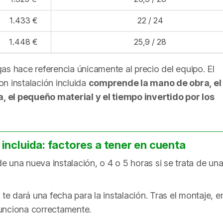
1.433 €
22 / 24
1.448 €
25,9 / 28
as hace referencia únicamente al precio del equipo. El
n instalación incluida
comprende la mano de obra, el
ra, el pequeño material y el tiempo invertido por los
incluida: factores a tener en cuenta
 de una nueva instalación, o 4 o 5 horas si se trata de un
 te dará una fecha para la instalación. Tras el montaje, em
funciona correctamente.