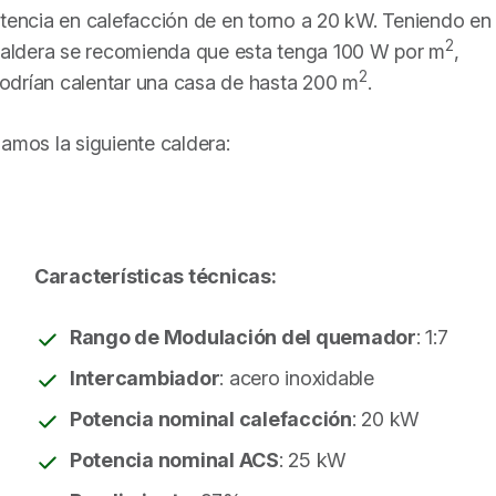
otencia en calefacción de en torno a 20 kW. Teniendo en
2
 caldera se recomienda que esta tenga 100 W por m
,
2
odrían calentar una casa de hasta 200 m
.
amos la siguiente caldera:
Características técnicas:
Rango de Modulación del quemador
: 1:7
Intercambiador
: acero inoxidable
Potencia nominal calefacción
: 20 kW
Potencia nominal ACS
: 25 kW