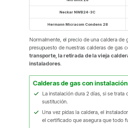
Neckar NWB24-3C
Hermann Micracom Condens 28
Normalmente, el precio de una caldera de g
presupuesto de nuestras calderas de gas co
transporte, la retirada de la vieja calde
instaladores
.
Calderas de gas con instalación 
La instalación dura 2 días, si se trata
sustitución.
Una vez pidas la caldera, el instalador
el certificado que asegura que todo 