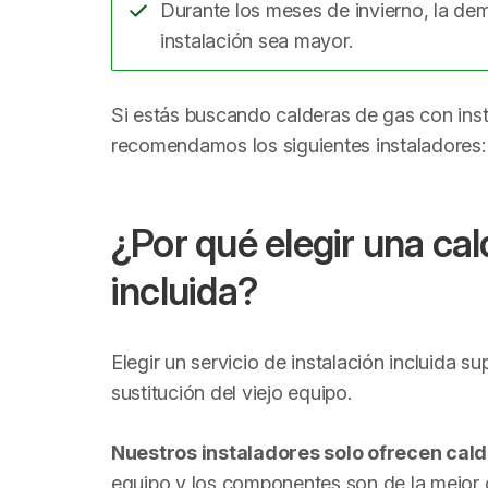
Durante los meses de invierno, la de
instalación sea mayor.
Si estás buscando calderas de gas con inst
recomendamos los siguientes instaladores:
¿Por qué elegir una cal
incluida?
Elegir un servicio de instalación incluida s
sustitución del viejo equipo.
Nuestros instaladores solo ofrecen cald
equipo y los componentes son de la mejor c