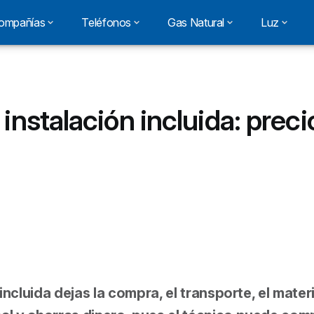
ompañías
Teléfonos
Gas Natural
Luz
instalación incluida: preci
incluida dejas la compra, el transporte, el materi