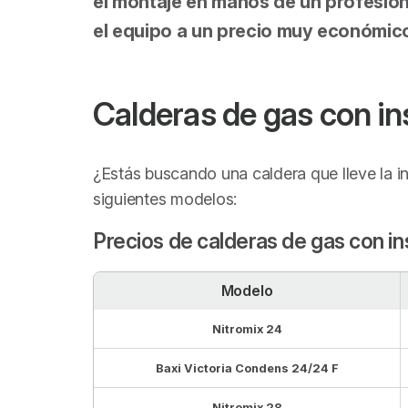
el montaje en manos de un profesion
el equipo a un precio muy económic
Calderas de gas con ins
¿Estás buscando una caldera que lleve la in
siguientes modelos:
Precios de calderas de gas con in
Modelo
Nitromix 24
Baxi Victoria Condens 24/24 F
Nitromix 28