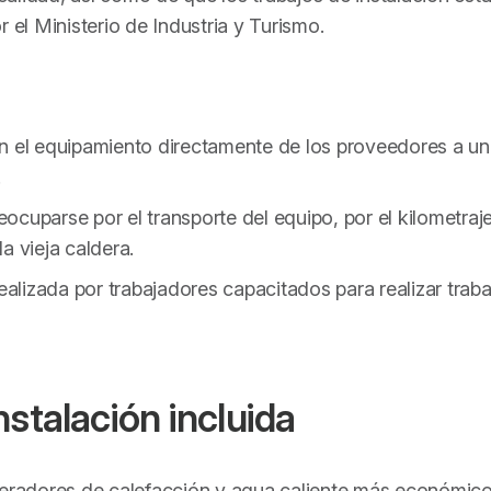
 el Ministerio de Industria y Turismo.
en el equipamiento directamente de los proveedores a un
.
reocuparse por el transporte del equipo, por el kilometraj
la vieja caldera.
realizada por trabajadores capacitados para realizar trab
stalación incluida
eneradores de calefacción y agua caliente más económico