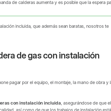
manda de calderas aumenta y es posible que la espera pa
alación incluida, que además sean baratas, nosotros te
dera de gas con instalación
upone pagar por el equipo, el montaje, la mano de obra y 
eras con instalación incluida
, asegurándose de que el
alidad, así como de que los trabajos de instalación est