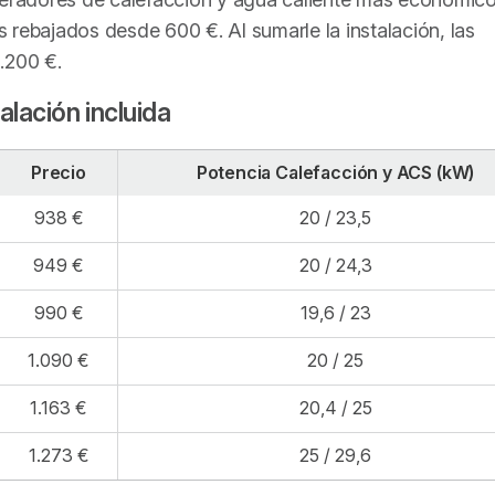
 rebajados desde 600 €. Al sumarle la instalación, las
.200 €.
alación incluida
Precio
Potencia Calefacción y ACS (kW)
938 €
20 / 23,5
949 €
20 / 24,3
990 €
19,6 / 23
1.090 €
20 / 25
1.163 €
20,4 / 25
1.273 €
25 / 29,6