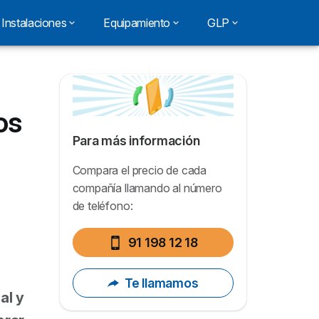
Instalaciones
Equipamiento
GLP
os
Para más información
Compara el precio de cada
compañía llamando al número
de teléfono:
91 198 12 18
Te llamamos
al y