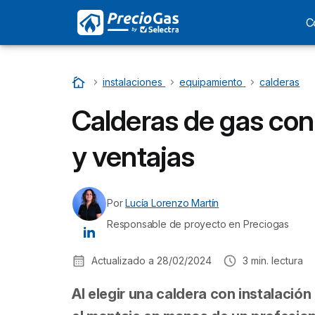
C
Inicio
…
instalaciones
…
equipamiento
…
calderas
Calderas de gas con 
y ventajas
Por
Lucía Lorenzo Martín
Responsable de proyecto en Preciogas
Actualizado a
28/02/2024
3
min. lectura
Al elegir una caldera con instalación 