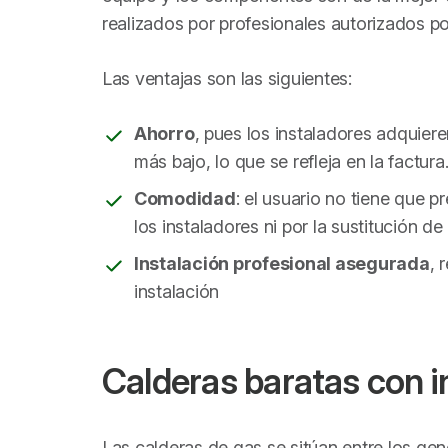
realizados por profesionales autorizados por
Las ventajas son las siguientes:
Ahorro
, pues los instaladores adquier
más bajo, lo que se refleja en la factura
Comodidad
: el usuario no tiene que p
los instaladores ni por la sustitución de 
Instalación profesional asegurada
, 
instalación
Calderas baratas con in
Las calderas de gas se sitúan entre los g