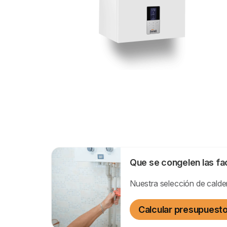
Que se congelen las fa
Nuestra selección de calder
Calcular presupuest