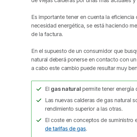
de viejas calderas por unas más actuales y
Es importante tener en cuenta la eficiencia
necesidad energética, se está haciendo me
de la factura.
En el supuesto de un consumidor que busque
natural deberá ponerse en contacto con un i
a cabo este cambio puede resultar muy benef
El
gas natural
permite tener energía d
Las nuevas calderas de gas natural so
rendimiento superior a las otras.
El coste en conceptos de suministro 
de tarifas de gas
.