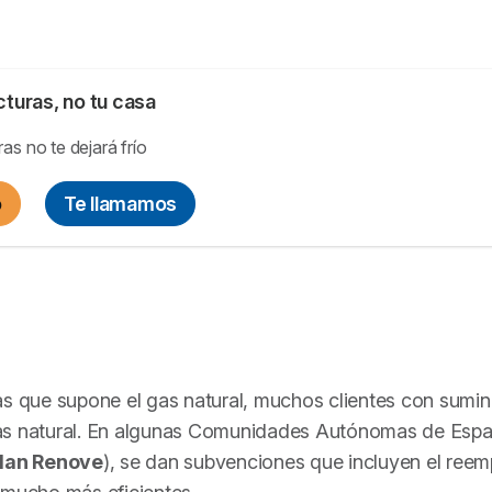
cturas, no tu casa
as no te dejará frío
o
Te llamamos
as que supone el gas natural, muchos clientes con sumin
gas natural. En algunas Comunidades Autónomas de Espa
lan Renove
), se dan subvenciones que incluyen el reem