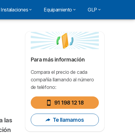
Instalaciones
Equipamiento
GLP
Para más información
Compara el precio de cada
compañía llamando al número
de teléfono:
91 198 12 18
Te llamamos
a las
ción