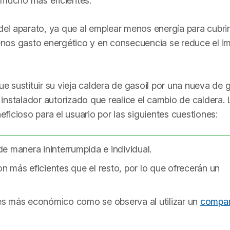
 mucho más eficientes.
 del aparato, ya que al emplear menos energía para cubri
nos gasto energético y en consecuencia se reduce el i
 sustituir su vieja caldera de gasoil por una nueva de 
nstalador autorizado que realice el cambio de caldera. 
icioso para el usuario por las siguientes cuestiones:
e manera ininterrumpida e individual.
n más eficientes que el resto, por lo que ofrecerán un
es más económico como se observa al utilizar un
compa