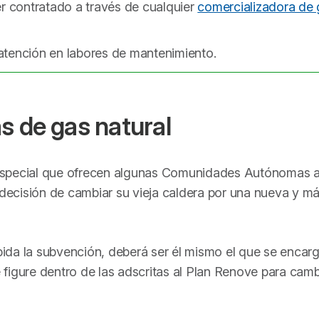
ser contratado a través de cualquier
comercializadora de 
 atención en labores de mantenimiento.
s de gas natural
special que ofrecen algunas Comunidades Autónomas 
ecisión de cambiar su vieja caldera por una nueva y m
 pida la subvención, deberá ser él mismo el que se encar
figure dentro de las adscritas al Plan Renove para camb