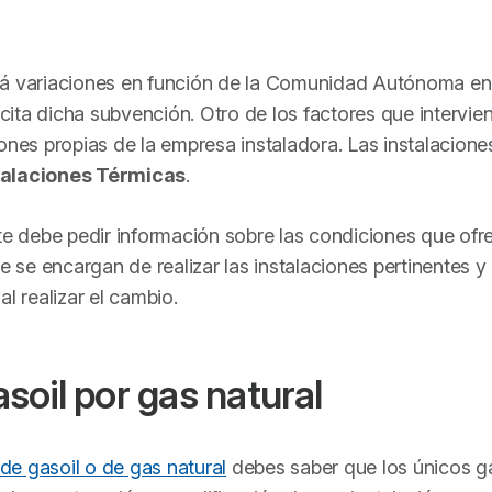
rá variaciones en función de la Comunidad Autónoma en
icita dicha subvención. Otro de los factores que intervie
ones propias de la empresa instaladora. Las instalacione
talaciones Térmicas
.
nte debe pedir información sobre las condiciones que ofr
se encargan de realizar las instalaciones pertinentes y 
l realizar el cambio.
soil por gas natural
de gasoil o de gas natural
debes saber que los únicos g