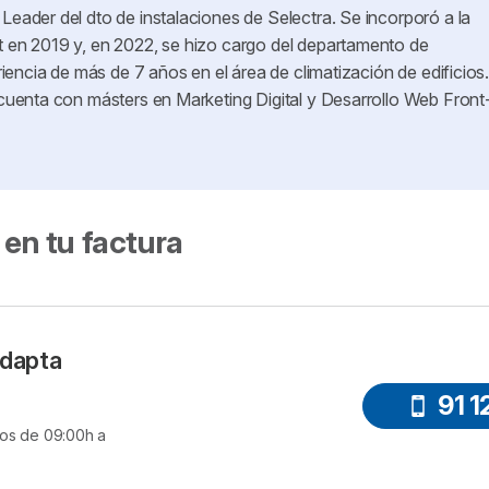
ader del dto de instalaciones de Selectra. Se incorporó a la
en 2019 y, en 2022, se hizo cargo del departamento de
iencia de más de 7 años en el área de climatización de edificios
uenta con másters en Marketing Digital y Desarrollo Web Front
 en tu factura
adapta
91 1
dos de 09:00h a