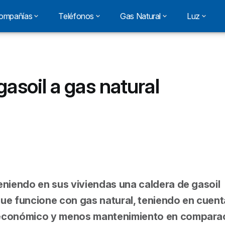
ompañías
Teléfonos
Gas Natural
Luz
asoil a gas natural
eniendo en sus viviendas una caldera de gasoil
ue funcione con gas natural, teniendo en cuent
 económico y menos mantenimiento en compara