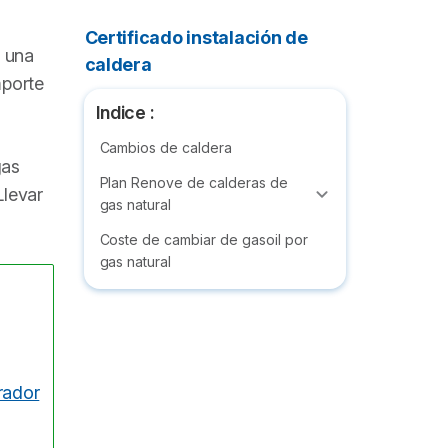
Certificado instalación de
r una
caldera
mporte
Indice :
Cambios de caldera
gas
Plan Renove de calderas de
Llevar
gas natural
Coste de cambiar de gasoil por
gas natural
rador