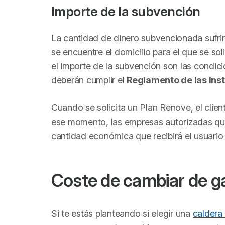
Importe de la subvención
La cantidad de dinero subvencionada sufri
se encuentre el domicilio para el que se sol
el importe de la subvención son las condici
deberán cumplir el
Reglamento de las Ins
Cuando se solicita un Plan Renove, el clie
ese momento, las empresas autorizadas que 
cantidad económica que recibirá el usuario a
Coste de cambiar de ga
Si te estás planteando si elegir una
caldera 