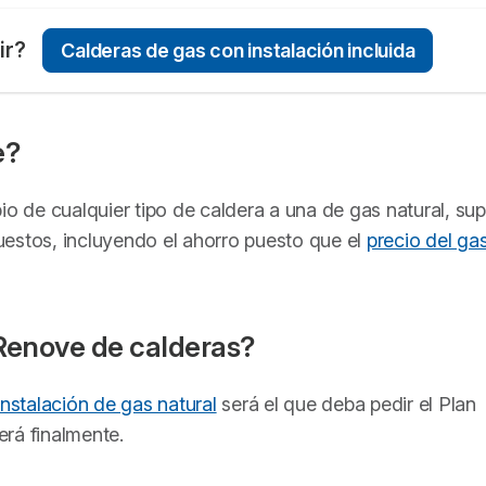
ir?
Calderas de gas con instalación incluida
e?
io de cualquier tipo de caldera a una de gas natural, su
uestos, incluyendo el ahorro puesto que el
precio del ga
 Renove de calderas?
instalación de gas natural
será el que deba pedir el Plan
rá finalmente.