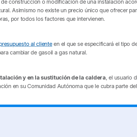
e construcción o modificación de una instalación acor
atural. Asimismo no existe un precio único que ofrecer pa
ras, por todos los factores que intervienen.
presupuesto al cliente
en el que se especificará el tipo d
para cambiar de gasoil a gas natural.
talación y en la sustitución de la caldera
, el usuario 
vención en su Comunidad Autónoma que le cubra parte del