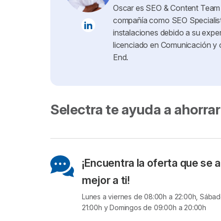
Oscar es SEO & Content Team Le
compañía como SEO Specialist 
instalaciones debido a su exper
licenciado en Comunicación y c
End.
Selectra te ayuda a ahorrar
¡Encuentra la oferta que se 
mejor a ti!
Lunes a viernes de 08:00h a 22:00h, Sába
21:00h y Domingos de 09:00h a 20:00h